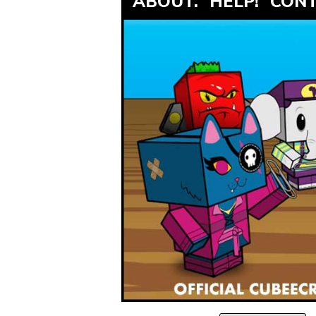
ABOUT.
HELP!
CONT