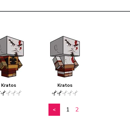
Kratos
Kratos
1
2